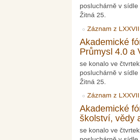
posluchárně v sídle
Žitná 25.
Záznam z LXXVII
Akademické fór
Průmysl 4.0 a 
se konalo ve čtvrte
posluchárně v sídle
Žitná 25.
Záznam z LXXVII
Akademické fó
školství, vědy
se konalo ve čtvrte
posluchárně v sídle