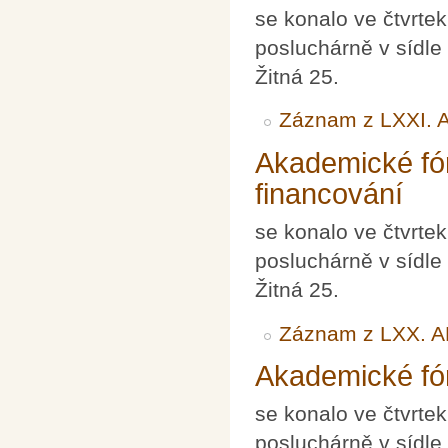
se konalo ve čtvrte
posluchárně v sídle
Žitná 25.
Záznam z LXXI. 
Akademické fó
financování
se konalo ve čtvrte
posluchárně v sídle
Žitná 25.
Záznam z LXX. A
Akademické fór
se konalo ve čtvrte
posluchárně v sídle