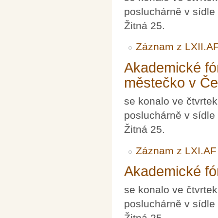
posluchárně v sídle
Žitná 25.
Záznam z LXII.A
Akademické fó
městečko v Č
se konalo ve čtvrte
posluchárně v sídle
Žitná 25.
Záznam z LXI.AF
Akademické fór
se konalo ve čtvrte
posluchárně v sídle
Žitná 25.