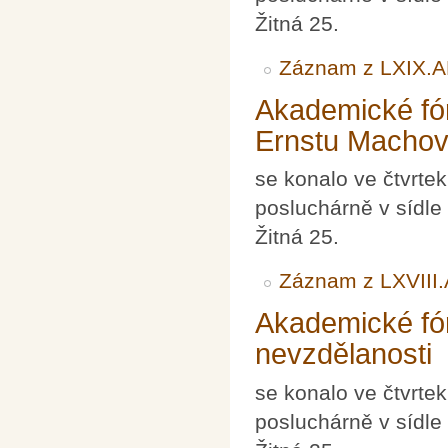
Žitná 25.
Záznam z LXIX.
Akademické fór
Ernstu Machov
se konalo ve čtvrte
posluchárně v sídle
Žitná 25.
Záznam z LXVIII
Akademické fó
nevzdělanosti
se konalo ve čtvrte
posluchárně v sídle