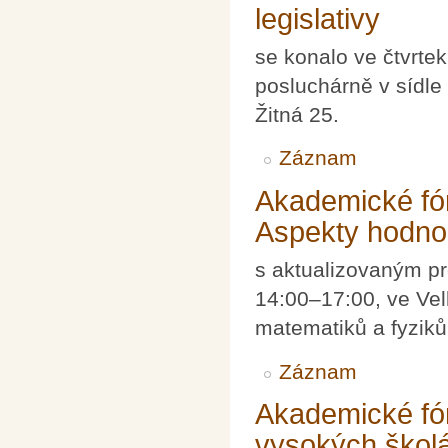
legislativy
se konalo ve čtvrte
posluchárně v sídle
Žitná 25.
Záznam
Akademické fó
Aspekty hodno
s aktualizovaným pr
14:00–17:00, ve Vel
matematiků a fyziků,
Záznam
Akademické fó
vysokých školá