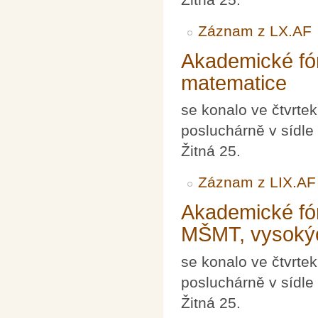
Záznam z LX.AF
Akademické fór
matematice
se konalo ve čtvrte
posluchárně v sídle
Žitná 25.
Záznam z LIX.AF
Akademické fór
MŠMT, vysokýc
se konalo ve čtvrte
posluchárně v sídle
Žitná 25.