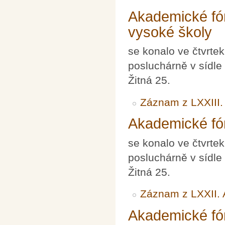
Akademické fó
vysoké školy
se konalo ve čtvrte
posluchárně v sídle
Žitná 25.
Záznam z LXXIII.
Akademické fó
se konalo ve čtvrte
posluchárně v sídle
Žitná 25.
Záznam z LXXII.
Akademické fó