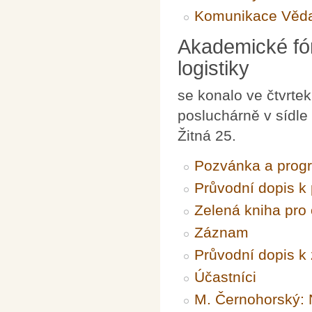
Komunikace Věda 
Akademické fór
logistiky
se konalo ve čtvrte
posluchárně v sídle
Žitná 25.
Pozvánka a progr
Průvodní dopis k
Zelená kniha pro 
Záznam
Průvodní dopis 
Účastníci
M. Černohorský: 