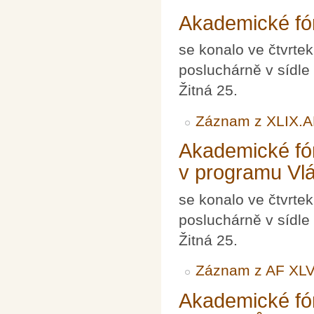
Akademické fó
se konalo ve čtvrte
posluchárně v sídle
Žitná 25.
Záznam z XLIX.
Akademické fór
v programu Vl
se konalo ve čtvrte
posluchárně v sídle
Žitná 25.
Záznam z AF XLVI
Akademické fó