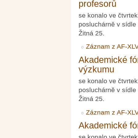
profesorů
se konalo ve čtvrte
posluchárně v sídle
Žitná 25.
Záznam z AF-XLV
Akademické fó
výzkumu
se konalo ve čtvrte
posluchárně v sídle
Žitná 25.
Záznam z AF-XLV
Akademické fór
se konalo ve čtvrte