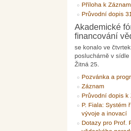
Příloha k Zázna
Průvodní dopis 3
Akademické fó
financování vě
se konalo ve čtvrte
posluchárně v sídle
Žitná 25.
Pozvánka a progr
Záznam
Průvodní dopis 
P. Fiala: Systém 
vývoje a inovací
Dotazy pro Prof. 