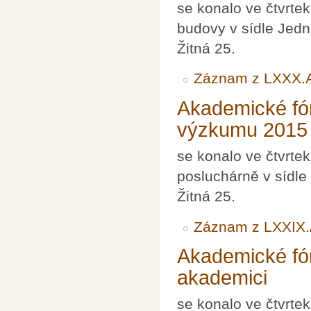
se konalo ve čtvrte
budovy v sídle Jedn
Žitná 25.
Záznam z LXXX.
Akademické fó
výzkumu 2015
se konalo ve čtvrte
posluchárně v sídle
Žitná 25.
Záznam z LXXIX
Akademické fór
akademici
se konalo ve čtvrte