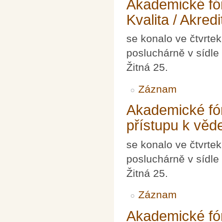
Akademické fór
Kvalita / Akred
se konalo ve čtvrte
posluchárně v sídle
Žitná 25.
Záznam
Akademické fó
přístupu k vě
se konalo ve čtvrte
posluchárně v sídle
Žitná 25.
Záznam
Akademické fóru