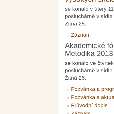
se konalo v úterý 1
posluchárně v sídle
Žitná 25.
Záznam
Akademické f
Metodika 2013
se konalo ve čtvrte
posluchárně v sídle
Žitná 25.
Pozvánka a prog
Pozvánka s aktu
Průvodní dopis
Záznam