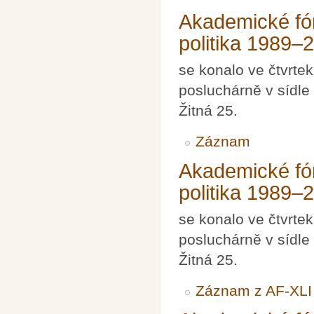
Akademické fó
politika 1989–2
se konalo ve čtvrte
posluchárně v sídle
Žitná 25.
Záznam
Akademické fó
politika 1989–
se konalo ve čtvrte
posluchárně v sídle
Žitná 25.
Záznam z AF-XLI