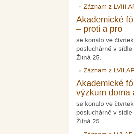
Záznam z LVIII.A
Akademické fór
– proti a pro
se konalo ve čtvrte
posluchárně v sídle
Žitná 25.
Záznam z LVII.A
Akademické fór
výzkum doma a
se konalo ve čtvrte
posluchárně v sídle
Žitná 25.