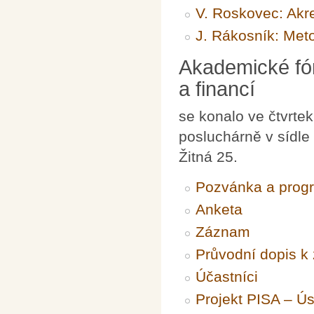
V. Roskovec: Akr
J. Rákosník: Met
Akademické fór
a financí
se konalo ve čtvrte
posluchárně v sídle
Žitná 25.
Pozvánka a prog
Anketa
Záznam
Průvodní dopis 
Účastníci
Projekt PISA – Ú