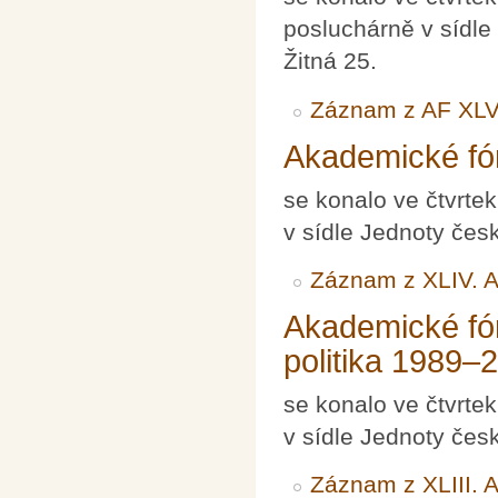
posluchárně v sídle
Žitná 25.
Záznam z AF XL
Akademické fór
se konalo ve čtvrte
v sídle Jednoty čes
Záznam z XLIV. 
Akademické fór
politika 1989–20
se konalo ve čtvrte
v sídle Jednoty čes
Záznam z XLIII. 