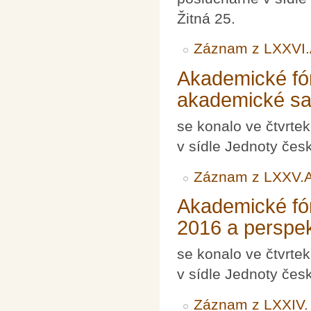
Žitná 25.
Záznam z LXXVI
Akademické fó
akademické s
se konalo ve čtvrte
v sídle Jednoty čes
Záznam z LXXV.
Akademické fó
2016 a perspek
se konalo ve čtvrte
v sídle Jednoty čes
Záznam z LXXIV.