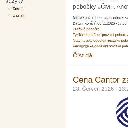
Jazyky
pobočky JČMF. Ano
Čeština
English
Místo konání:
bude upřesněno v zá
Datum konání:
03.11.2026 - 17:00
Pražská pobočka
Fyzikální oddělení pražské pobočk
Matematické oddělení pražské pob
Pedagogické oddělení pražské po
Číst dál
PhDr. Urban Marek, Ph
Cena Cantor z
23. Červen 2026 - 13