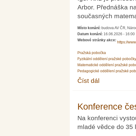
Arbor. Přednáška n
současných matema
Místo konání:
budova AV ČR, Národn
Datum konání:
16.06.2026 - 16:00
Webové stránky akce:
https://www.
Pražská pobočka
Fyzikální oddělení pražské pobočk
Matematické oddělení pražské pob
Pedagogické oddělení pražské po
Číst dál
Přednáška prof. Igora 
Konference če
Na konferenci vysto
mladé vědce do 35 l