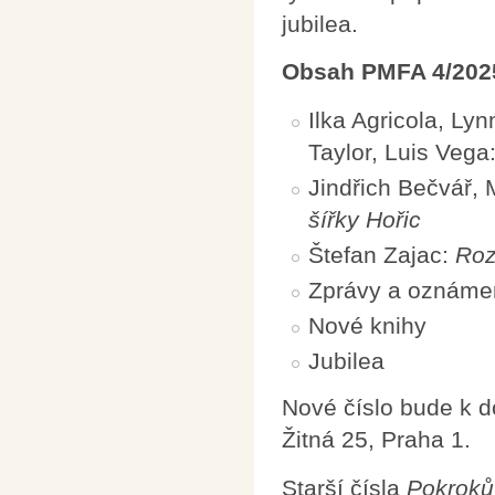
jubilea.
Obsah PMFA 4/202
Ilka Agricola, Lyn
Taylor, Luis Vega
Jindřich Bečvář,
šířky Hořic
Štefan Zajac:
Roz
Zprávy a oznáme
Nové knihy
Jubilea
Nové číslo bude k 
Žitná 25, Praha 1.
Starší čísla
Pokroků