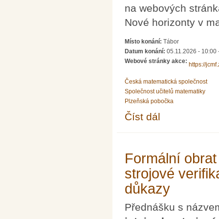
na webových stránk
Nové horizonty v m
Místo konání:
Tábor
Datum konání:
05.11.2026 - 10:00
Webové stránky akce:
https://jcm
Česká matematická společnost
Společnost učitelů matematiky
Plzeňská pobočka
Číst dál
Setkání učitelů matem
Formální obrat
strojové verifi
důkazy
Přednášku s názv