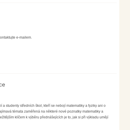
ontaktujte e-mailem.
ce
a studenty středních škol, kteří se nebojí matematiky a fyziky ani o
zajímavá témata zaměřená na některé nové poznatky matematiky a
itějším klíčem k výběru přednášejících je to, jak si při výkladu umějí