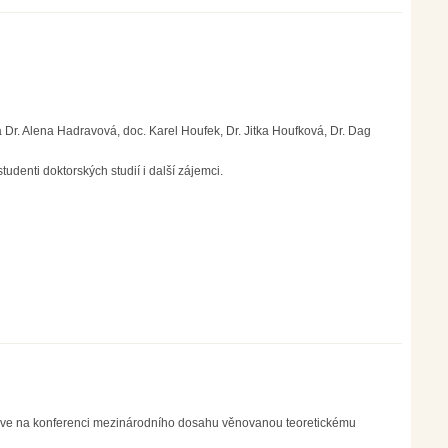
a a Dr. Alena Hadravová, doc. Karel Houfek, Dr. Jitka Houfková, Dr. Dag
udenti doktorských studií i další zájemci.
ve na konferenci mezinárodního dosahu věnovanou teoretickému