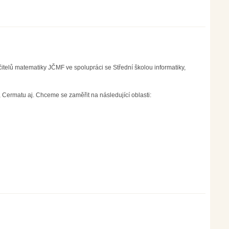
itelů matematiky JČMF ve spolupráci se Střední školou informatiky,
 Cermatu aj. Chceme se zaměřit na následující oblasti: