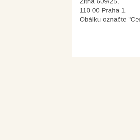
Žitná 609/25,
110 00 Praha 1.
Obálku označte "Ce