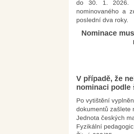
do 30. 1. 2026. 
nominovaného a zd
poslední dva roky.
Nominace musí
V případě, že ne
nominaci podle š
Po vytištění vyplně
dokumentů zašlete 
Jednota českých ma
Fyzikální pedagogic