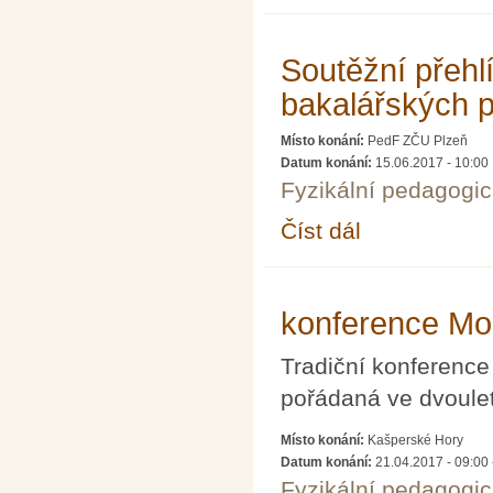
Soutěžní přehl
bakalářských pr
Místo konání:
PedF ZČU Plzeň
Datum konání:
15.06.2017 - 10:00
Fyzikální pedagogic
Číst dál
Soutěžní přehlídka dip
konference Mod
Tradiční konference 
pořádaná ve dvoulet
Místo konání:
Kašperské Hory
Datum konání:
21.04.2017 - 09:00
Fyzikální pedagogic