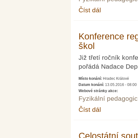
Číst dál
konference Moderní tre
Konference regi
škol
Již třetí ročník konf
pořádá Nadace Dep
Místo konání:
Hradec Králové
Datum konání:
13.05.2016 - 08:00
Webové stránky akce:
Fyzikální pedagogic
Číst dál
Konference regionálníc
Celostátní sou