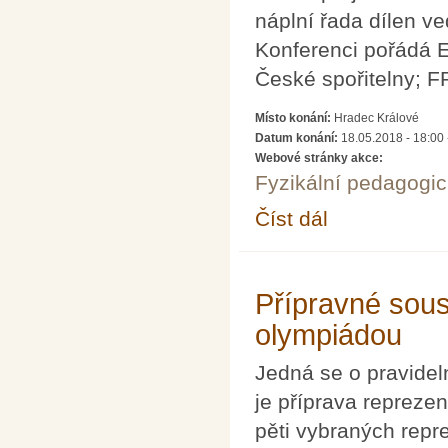
náplní řada dílen v
Konferenci pořádá E
České spořitelny; 
Místo konání:
Hradec Králové
Datum konání:
18.05.2018 - 18:00
Webové stránky akce:
Fyzikální pedagogic
Číst dál
Konference regionálníc
Přípravné sous
olympiádou
Jedná se o pravidel
je příprava repreze
pěti vybraných repre