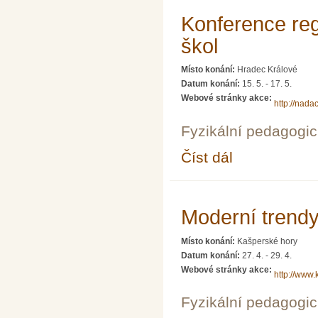
Konference regi
škol
Místo konání:
Hradec Králové
Datum konání:
15. 5.
-
17. 5.
Webové stránky akce:
http://nada
Fyzikální pedagogic
Číst dál
Konference regionálníc
Moderní trendy 
Místo konání:
Kašperské hory
Datum konání:
27. 4.
-
29. 4.
Webové stránky akce:
http://www.
Fyzikální pedagogic