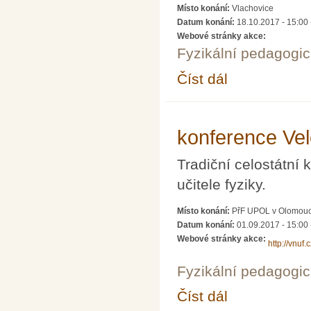
Místo konání:
Vlachovice
Datum konání:
18.10.2017 - 15:00
Webové stránky akce:
Fyzikální pedagogic
Číst dál
Seminář "Co dává žák
konference Vel
Tradiční celostátní
učitele fyziky.
Místo konání:
PřF UPOL v Olomouc
Datum konání:
01.09.2017 - 15:00
Webové stránky akce:
http://vnuf.c
Fyzikální pedagogic
Číst dál
konference Veletrh ná