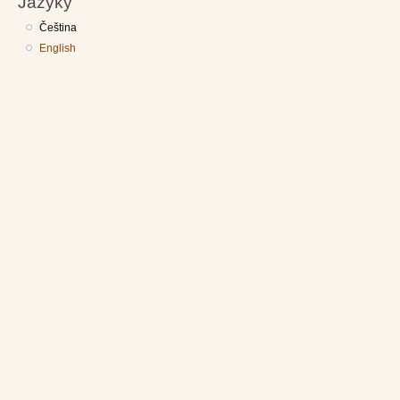
Jazyky
Čeština
English