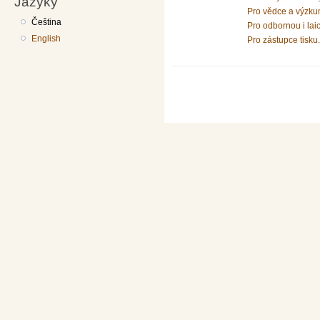
Jazyky
Pro vědce a výzku
Čeština
Pro odbornou i lai
English
Pro zástupce tisku.