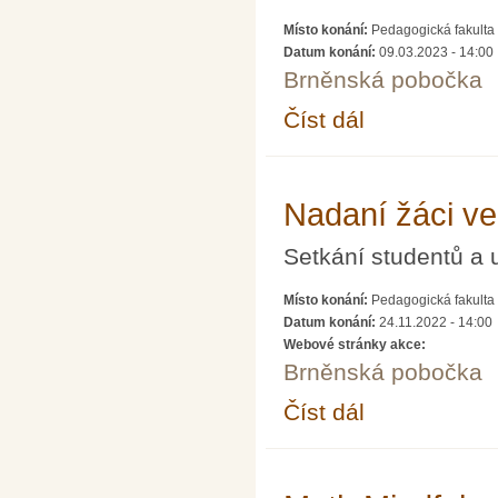
Místo konání:
Pedagogická fakulta 
Datum konání:
09.03.2023 - 14:00
Brněnská pobočka
Číst dál
Šifrování ve výuce m
Nadaní žáci v
Setkání studentů a 
Místo konání:
Pedagogická fakulta 
Datum konání:
24.11.2022 - 14:00
Webové stránky akce:
Brněnská pobočka
Číst dál
Nadaní žáci ve výuce