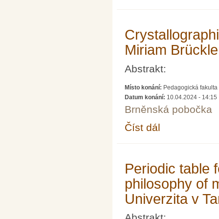
Crystallograph
Miriam Brückle
Abstrakt:
Místo konání:
Pedagogická fakulta 
Datum konání:
10.04.2024 - 14:15
Brněnská pobočka
Číst dál
Crystallographic symm
Periodic table 
philosophy of 
Univerzita v Ta
Abstrakt: