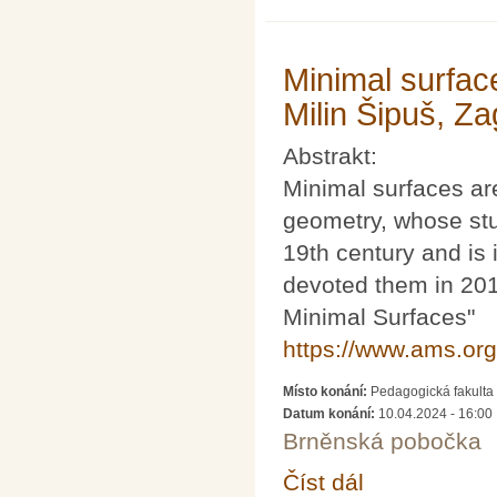
Minimal surfac
Milin Šipuš, Za
Abstrakt:
Minimal surfaces are
geometry, whose stu
19th century and is 
devoted them in 2017
Minimal Surfaces"
https://www.ams.org
Místo konání:
Pedagogická fakulta 
Datum konání:
10.04.2024 - 16:00
Brněnská pobočka
Číst dál
Minimal surfaces and 