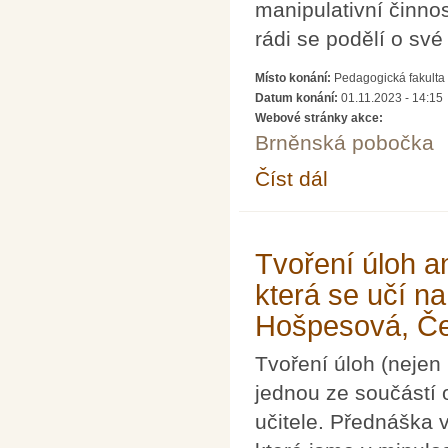
manipulativní činno
rádi se podělí o své
Místo konání:
Pedagogická fakulta 
Datum konání:
01.11.2023 - 14:15
Webové stránky akce:
Brněnská pobočka
Číst dál
Setkání učitelů a stu
Tvoření úloh 
která se učí na
Hošpesová, Če
Tvoření úloh (nejen 
jednou ze součástí
učitele. Přednáška 