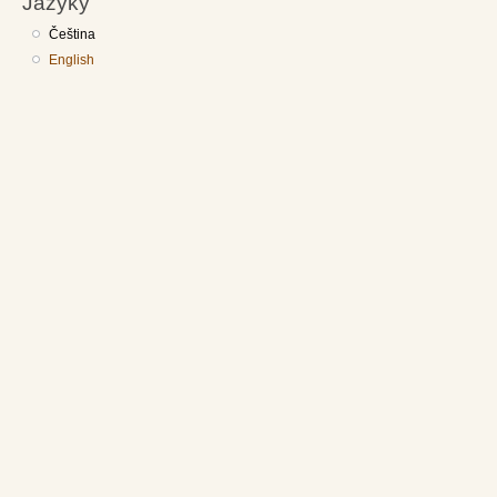
Jazyky
Čeština
English