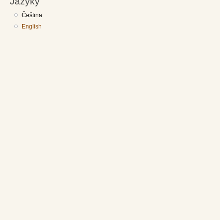
Jazyky
Čeština
English