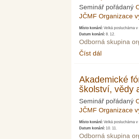
Seminář pořádaný
O
JČMF Organizace 
Místo konání:
Velká posluchárna v 
Datum konání:
8. 12.
Odborná skupina o
Číst dál
Akademické fórum LXXV
Akademické fó
školství, vědy
Seminář pořádaný
O
JČMF Organizace 
Místo konání:
Velká posluchárna v 
Datum konání:
10. 11.
Odborná skupina o