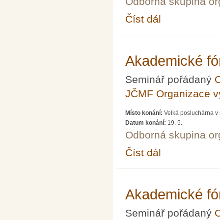
Odborná skupina o
Číst dál
Akademické fórum LXX
Akademické fó
Seminář pořádaný
O
JČMF Organizace 
Místo konání:
Velká posluchárna v 
Datum konání:
19. 5.
Odborná skupina o
Číst dál
Akademické fórum LXX
Akademické fó
Seminář pořádaný
O