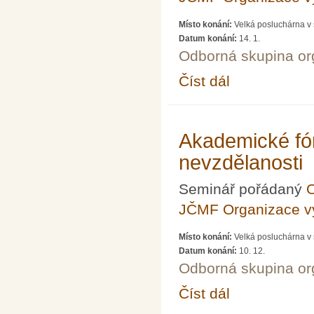
Místo konání:
Velká posluchárna v 
Datum konání:
14. 1.
Odborná skupina o
Číst dál
Akademické fórum LXV
Akademické fó
nevzdělanosti
Seminář pořádaný
O
JČMF Organizace 
Místo konání:
Velká posluchárna v 
Datum konání:
10. 12.
Odborná skupina o
Číst dál
Akademické fórum LXV