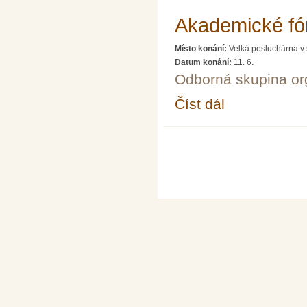
Akademické fó
Místo konání:
Velká posluchárna v 
Datum konání:
11. 6.
Odborná skupina o
Číst dál
Akademické fórum LXI
Stránky