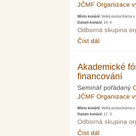
JČMF Organizace 
Místo konání:
Velká posluchárna v 
Datum konání:
14. 4.
Odborná skupina o
Číst dál
Akademické fórum LXX
Akademické fó
financování
Seminář pořádaný
O
JČMF Organizace 
Místo konání:
Velká posluchárna v 
Datum konání:
17. 3.
Odborná skupina o
Číst dál
Akademické fórum LXX