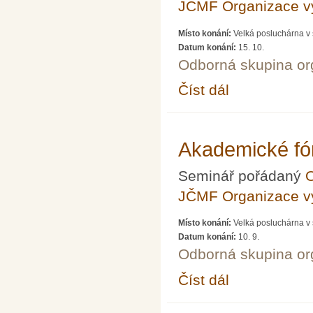
JČMF Organizace 
Místo konání:
Velká posluchárna v 
Datum konání:
15. 10.
Odborná skupina o
Číst dál
Akademické fórum LXV
Akademické fó
Seminář pořádaný
O
JČMF Organizace 
Místo konání:
Velká posluchárna v 
Datum konání:
10. 9.
Odborná skupina o
Číst dál
Akademické fórum LX