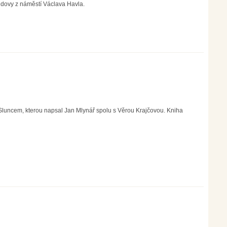
budovy z náměstí Václava Havla.
Sluncem, kterou napsal Jan Mlynář spolu s Věrou Krajčovou. Kniha