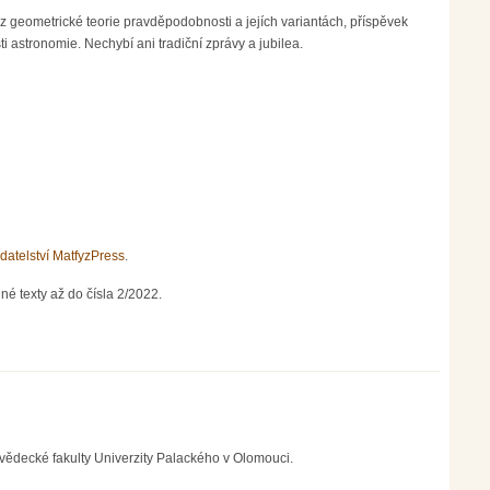
z geometrické teorie pravděpodobnosti a jejích variantách, příspěvek
astronomie. Nechybí ani tradiční zprávy a jubilea.
datelství MatfyzPress
.
né texty až do čísla 2/2022.
vědecké fakulty Univerzity Palackého v Olomouci.