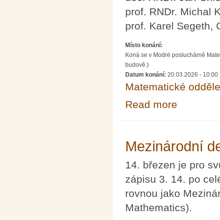
prof. RNDr. Michal 
prof. Karel Segeth,
Místo konání:
Koná se v Modré posluchárně Matem
budově.)
Datum konání:
20.03.2026 - 10:00
Matematické odděle
Read more
about 100 let o
Mezinárodní d
14. březen je pro s
zápisu 3. 14. po ce
rovnou jako Mezinár
Mathematics).