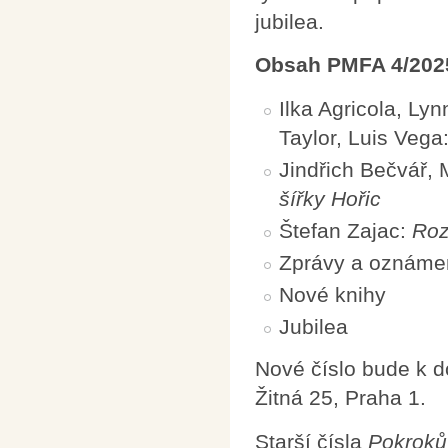
jubilea.
Obsah PMFA 4/202
Ilka Agricola, Lyn
Taylor, Luis Vega
Jindřich Bečvář,
šířky Hořic
Štefan Zajac:
Roz
Zprávy a oznáme
Nové knihy
Jubilea
Nové číslo bude k 
Žitná 25, Praha 1.
Starší čísla
Pokroků