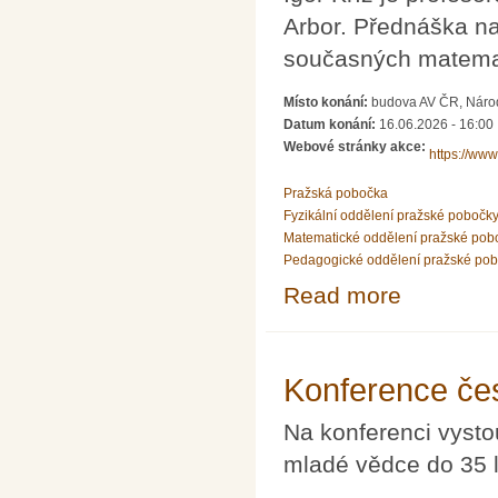
Arbor. Přednáška n
současných matema
Místo konání:
budova AV ČR, Národn
Datum konání:
16.06.2026 - 16:00
Webové stránky akce:
https://www.
Pražská pobočka
Fyzikální oddělení pražské pobočk
Matematické oddělení pražské pob
Pedagogické oddělení pražské po
Read more
about Přednáška 
Konference če
Na konferenci vysto
mladé vědce do 35 l