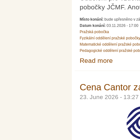
pobočky JČMF. Ano
Místo konání:
bude upřesněno v zá
Datum konání:
03.11.2026 - 17:00
Pražská pobočka
Fyzikální oddělení pražské pobočk
Matematické oddělení pražské pob
Pedagogické oddělení pražské po
Read more
about PhDr. Urb
Cena Cantor z
23. June 2026 - 13:2