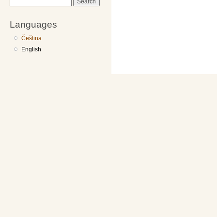
Search
Languages
Čeština
English