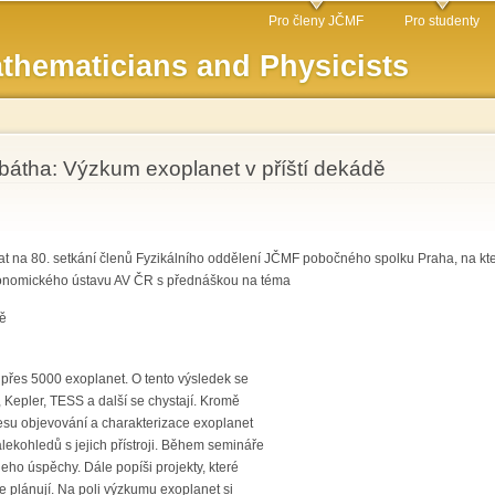
Skip to
Pro členy JČMF
Pro studenty
main
thematicians and Physicists
content
átha: Výzkum exoplanet v příští dekádě
at na 80. setkání členů Fyzikálního oddělení JČMF pobočného spolku Praha, na kt
tronomického ústavu AV ČR s přednáškou na téma
dě
přes 5000 exoplanet. O tento výsledek se
 Kepler, TESS a další se chystají. Kromě
esu objevování a charakterizace exoplanet
ekohledů s jejich přístroji. Během semináře
eho úspěchy. Dále popíši projekty, které
se plánují. Na poli výzkumu exoplanet si