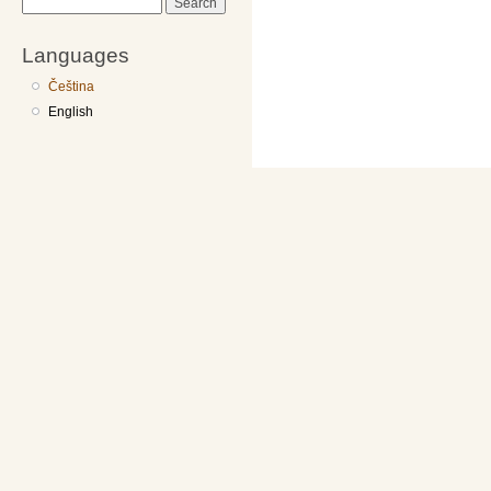
Search
Languages
Čeština
English