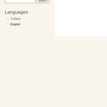
Search
Languages
Čeština
English