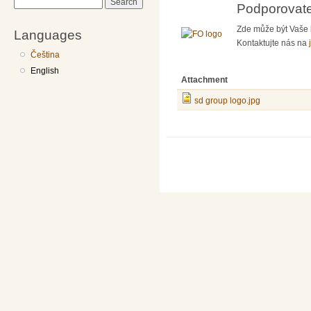
Search
Podporovate
Zde může být Vaše 
Languages
Kontaktujte nás na
Čeština
English
Attachment
sd group logo.jpg