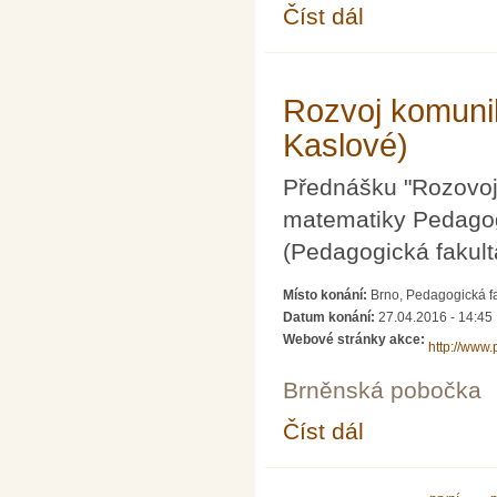
Číst dál
Gödelovy dny 2016
Rozvoj komuni
Kaslové)
Přednášku "Rozovoj
matematiky Pedagog
(Pedagogická fakult
Místo konání:
Brno, Pedagogická fa
Datum konání:
27.04.2016 - 14:45
Webové stránky akce:
http://www
Brněnská pobočka
Číst dál
Rozvoj komunikace v 