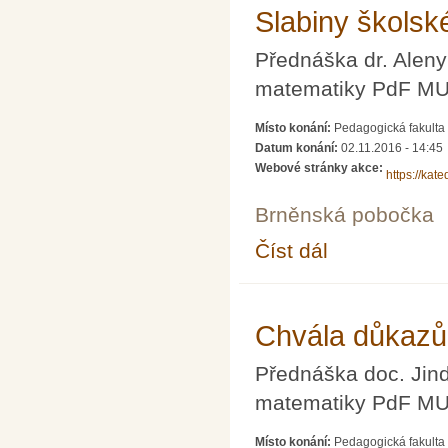
Slabiny školsk
Přednáška dr. Alen
matematiky PdF MU
Místo konání:
Pedagogická fakulta 
Datum konání:
02.11.2016 - 14:45
Webové stránky akce:
https://kat
Brněnská pobočka
Číst dál
Slabiny školské geom
Chvála důkazů
Přednáška doc. Jin
matematiky PdF MU
Místo konání:
Pedagogická fakulta 