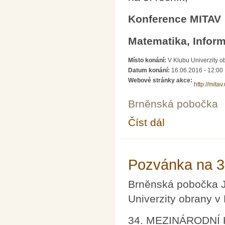
Konference MITAV
Matematika, Infor
Místo konání:
V Klubu Univerzity 
Datum konání:
16.06.2016 - 12:00
Webové stránky akce:
http://mitav
Brněnská pobočka
Číst dál
Pozvánka na konfere
Pozvánka na 3
Brněnská pobočka 
Univerzity obrany v 
34. MEZINÁRODNÍ K