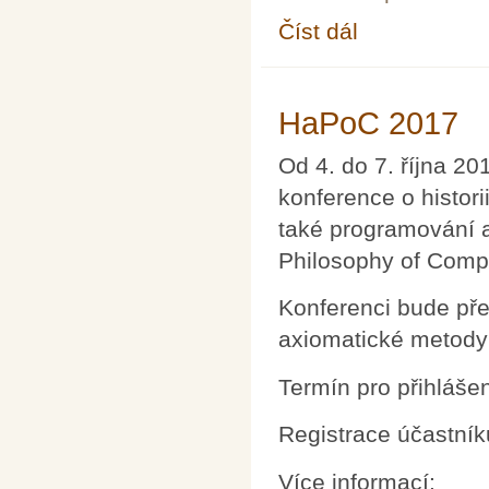
Číst dál
Matematika s radostí – 
HaPoC 2017
Od 4. do 7. října 20
konference o historii
také programování a
Philosophy of Comp
Konferenci bude pře
axiomatické metody 
Termín pro přihláše
Registrace účastník
Více informací: