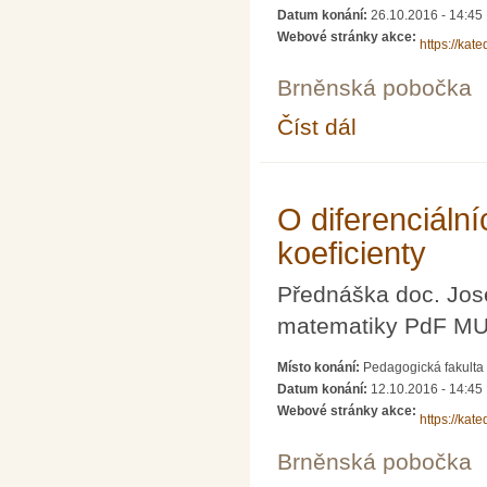
Datum konání:
26.10.2016 - 14:45
Webové stránky akce:
https://kat
Brněnská pobočka
Číst dál
Chvála důkazů
O diferenciální
koeficienty
Přednáška doc. Jos
matematiky PdF MU
Místo konání:
Pedagogická fakulta 
Datum konání:
12.10.2016 - 14:45
Webové stránky akce:
https://kat
Brněnská pobočka