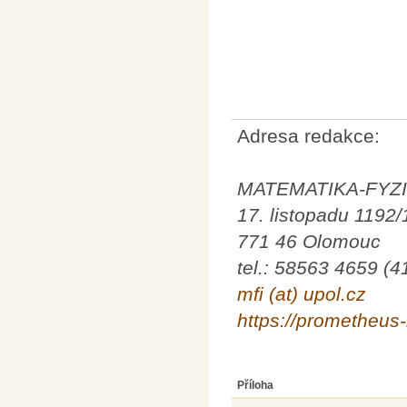
Adresa redakce:
MATEMATIKA-FYZ
17. listopadu 1192/
771 46 Olomouc
tel.: 58563 4659 (4
mfi (at) upol.cz
https://prometheus-
Příloha