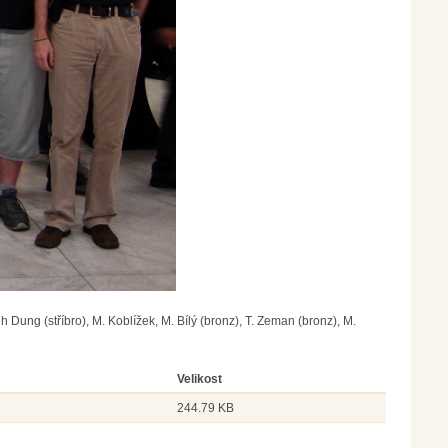
Dung (stříbro), M. Koblížek, M. Bílý (bronz), T. Zeman (bronz), M.
Velikost
244.79 KB