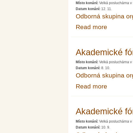
Místo konání:
Velká posluchárna v 
Datum konání:
12. 11.
Odborná skupina o
Read more
about Akademic
Akademické f
Místo konání:
Velká posluchárna v 
Datum konání:
8. 10.
Odborná skupina o
Read more
about Akademic
Akademické fó
Místo konání:
Velká posluchárna v 
Datum konání:
10. 9.