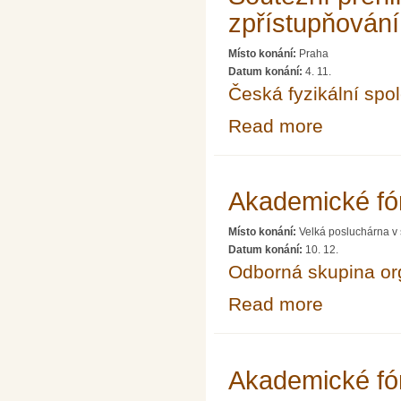
zpřístupňování 
Místo konání:
Praha
Datum konání:
4. 11.
Česká fyzikální spo
Read more
about Soutěžní 
Akademické fó
Místo konání:
Velká posluchárna v 
Datum konání:
10. 12.
Odborná skupina o
Read more
about Akademic
Akademické fó