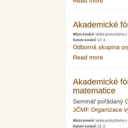
Read more
Akademické fór
Místo konání:
Velká posluchárna v 
Datum konání:
12. 3.
Odborná skupina o
Read more
about Akademické
Akademické fór
matematice
Seminář pořádaný
O
JČMF Organizace 
Místo konání:
Velká posluchárna v 
Datum konání:
12. 2.