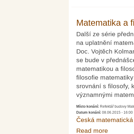
Matematika a fi
Další ze série předn
na uplatnění matemat
Doc. Vojtěch Kolman 
se bude v přednášce
matematikou a filoso
filosofie matematiky
srovnání s filosofy,
významnými matema
Místo konání:
Refektář budovy Mate
Datum konání:
08.06.2015 - 16:00
Česká matematická 
Read more
about Matematika