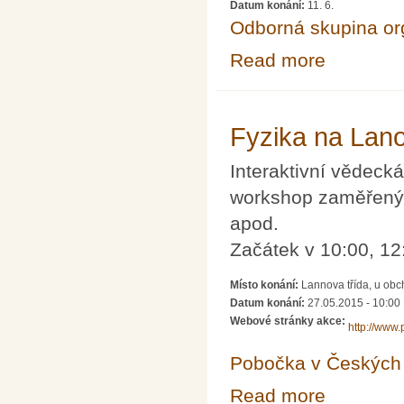
Datum konání:
11. 6.
Odborná skupina o
Read more
about Akademic
Fyzika na Lan
Interaktivní vědec
workshop zaměřený n
apod.
Začátek v 10:00, 12
Místo konání:
Lannova třída, u ob
Datum konání:
27.05.2015 - 10:00
Webové stránky akce:
http://www.
Pobočka v Českých 
Read more
about Fyzika n