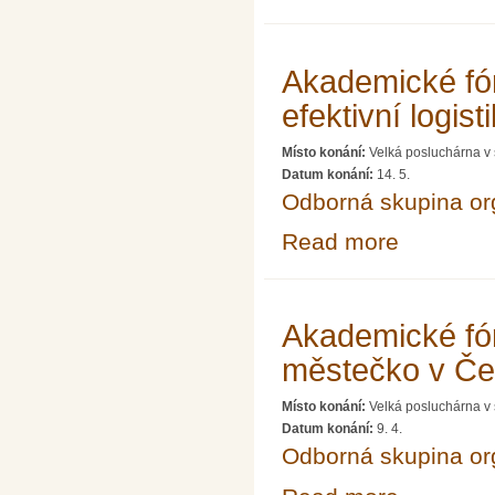
Akademické fó
efektivní logist
Místo konání:
Velká posluchárna v 
Datum konání:
14. 5.
Odborná skupina o
Read more
about Akademick
Akademické fó
městečko v Č
Místo konání:
Velká posluchárna v 
Datum konání:
9. 4.
Odborná skupina o
about Akademic