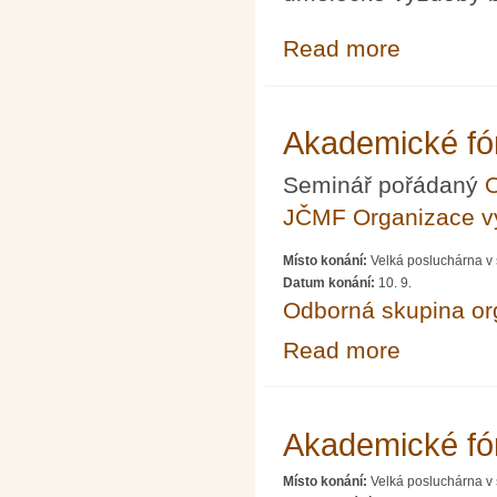
Read more
about Matematic
Akademické fó
Seminář pořádaný
O
JČMF Organizace 
Místo konání:
Velká posluchárna v 
Datum konání:
10. 9.
Odborná skupina o
Read more
about Akademic
Akademické fó
Místo konání:
Velká posluchárna v 