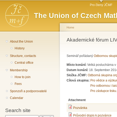
Main menu
Sk
Pro členy JČMF
ma
The Union of Czech Mat
co
Home
You are here
Akademické fórum LIV
About the Union
History
Structure, contacts
Seminář pořádaný
Odbornou skupi
Central office
Místo konání:
Velká posluchárna v 
Datum konání:
18. September 201
Membership
Složka JČMF:
Odborná skupina or
How to join
Cílová skupina:
Pro vědce a výzku
Fees
Pro odbornou i lai
Pro zástupce tisku.
Sponzoři a podporovatelé
Calendar
Attachment
Pozvánka
Search site
Průvodní dopis k pozvánce