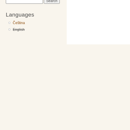
Search
Languages
Čeština
English