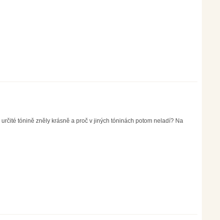
v určité tónině zněly krásně a proč v jiných tóninách potom neladí? Na