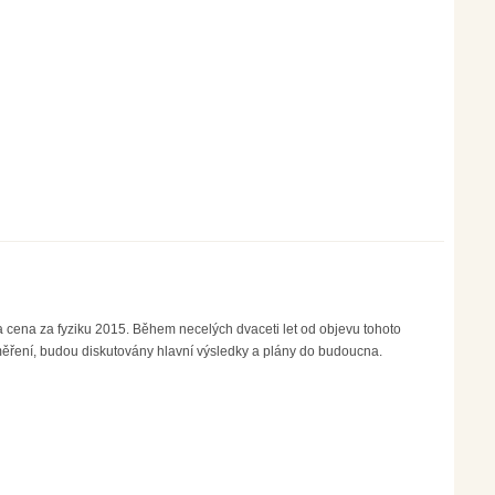
a cena za fyziku 2015. Během necelých dvaceti let od objevu tohoto
 měření, budou diskutovány hlavní výsledky a plány do budoucna.