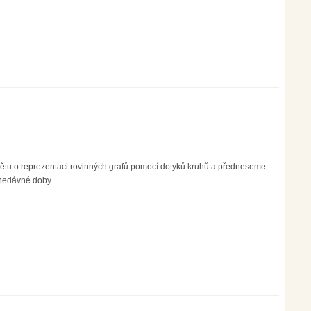
tu o reprezentaci rovinných grafů pomocí dotyků kruhů a předneseme
 nedávné doby.