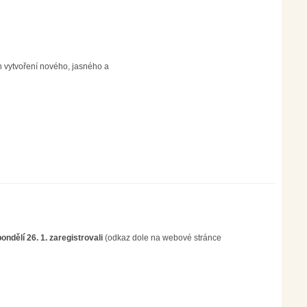
h vytvoření nového, jasného a
ondělí 26. 1. zaregistrovali
(odkaz dole na webové stránce