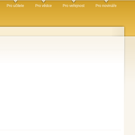
Pro učitele
Pro vědce
Pro veřejnost
Pro novináře