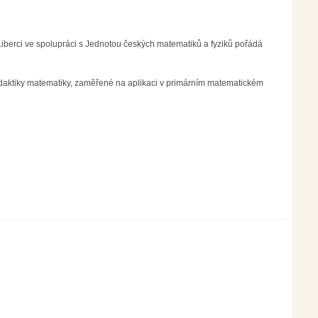
iberci ve spolupráci s Jednotou českých matematiků a fyziků pořádá
daktiky matematiky, zaměřené na aplikaci v primárním matematickém