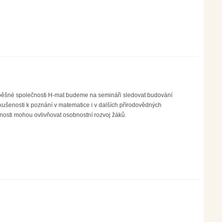
pěšné společnosti H-mat budeme na semináři sledovat budování
kušenosti k poznání v matematice i v dalších přírodovědných
osti mohou ovlivňovat osobnostní rozvoj žáků.