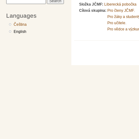
Search
Složka JČMF:
Liberecká pobočka
Cílová skupina:
Pro členy JČMF.
Languages
Pro žáky a student
Pro učitele.
Čeština
Pro vědce a výzku
English