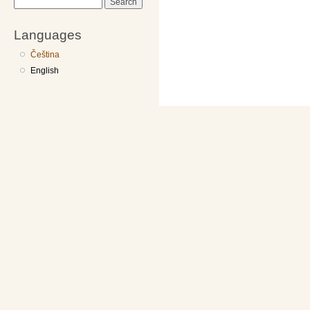
Search
Languages
Čeština
English