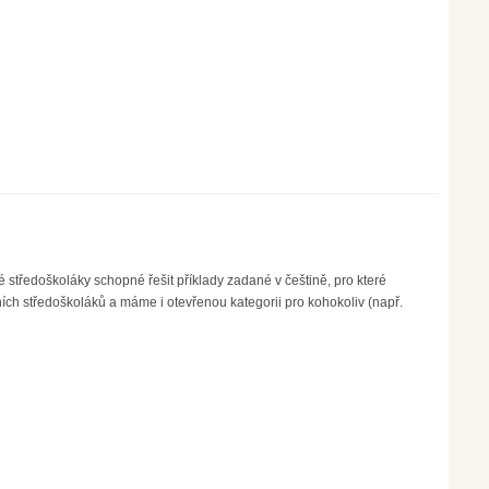
é středoškoláky schopné řešit příklady zadané v češtině, pro které
ích středoškoláků a máme i otevřenou kategorii pro kohokoliv (např.