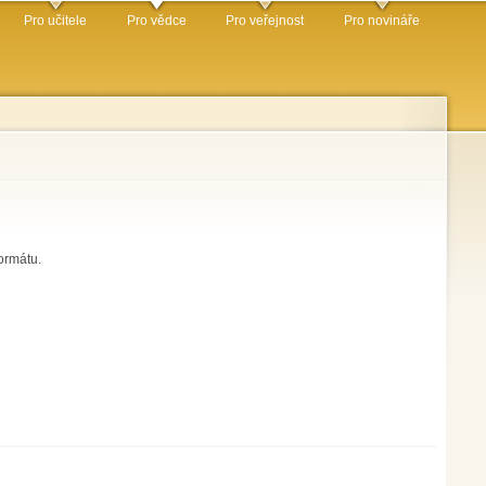
Pro učitele
Pro vědce
Pro veřejnost
Pro novináře
ormátu.