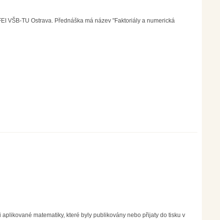
 FEI VŠB-TU Ostrava. Přednáška má název "Faktoriály a numerická
aplikované matematiky, které byly publikovány nebo přijaty do tisku v