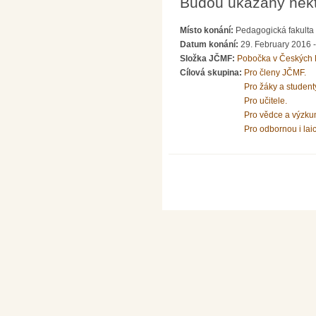
Budou ukázány někte
Místo konání:
Pedagogická fakulta
Datum konání:
29. February 2016 
Složka JČMF:
Pobočka v Českých 
Cílová skupina:
Pro členy JČMF.
Pro žáky a student
Pro učitele.
Pro vědce a výzku
Pro odbornou i lai