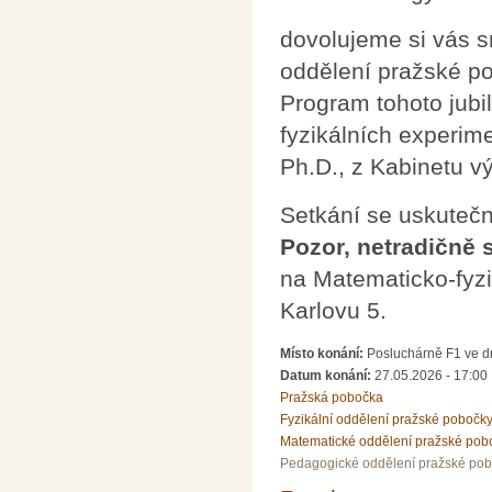
dovolujeme si vás s
oddělení pražské p
Program tohoto jubi
fyzikálních experim
Ph.D., z Kabinetu 
Setkání se uskutečn
Pozor, netradičně 
na Matematicko-fyzik
Karlovu 5.
Místo konání:
Posluchárně F1 ve dr
Datum konání:
27.05.2026 - 17:00
Pražská pobočka
Fyzikální oddělení pražské pobočk
Matematické oddělení pražské pob
Pedagogické oddělení pražské po