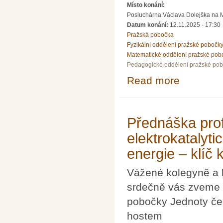
Místo konání:
Posluchárna Václava Dolejška na Mat
Datum konání:
12.11.2025 - 17:30
Pražská pobočka
Fyzikální oddělení pražské pobočk
Matematické oddělení pražské pob
Pedagogické oddělení pražské po
Read more
about Přednášk
Přednáška prof.
elektrokatalyti
energie – klíč 
Vážené kolegyně a 
srdečně vás zveme n
pobočky Jednoty če
hostem