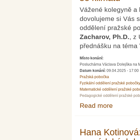
Vážené kolegyně a 
dovolujeme si Vás s
oddělení pražské 
Zacharov, Ph.D.
, z
přednášku na téma
Místo konání:
Posluchárna Václava Dolejška na Mat
Datum konání:
09.04.2025 - 17:00
Pražská pobočka
Fyzikální oddělení pražské pobočk
Matematické oddělení pražské pob
Pedagogické oddělení pražské po
Read more
about Přednáška
Hana Kotinová: