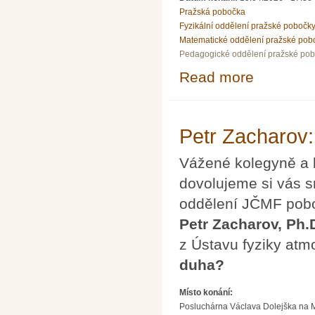
Pražská pobočka
Fyzikální oddělení pražské pobočk
Matematické oddělení pražské pob
Pedagogické oddělení pražské po
Read more
about Přednáška
Petr Zacharov:
Vážené kolegyně a 
dovolujeme si vás s
oddělení JČMF pobo
Petr Zacharov, Ph.
z Ústavu fyziky at
duha?
Místo konání:
Posluchárna Václava Dolejška na Mat