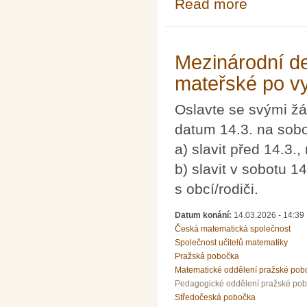
Read more
about Pozvánka 
fyziků
Mezinárodní de
mateřské po v
Oslavte se svými ž
datum 14.3. na sob
a) slavit před 14.3.
b) slavit v sobotu 1
s obcí/rodiči.
Datum konání:
14.03.2026 - 14:39
Česká matematická společnost
Společnost učitelů matematiky
Pražská pobočka
Matematické oddělení pražské pob
Pedagogické oddělení pražské po
Středočeská pobočka