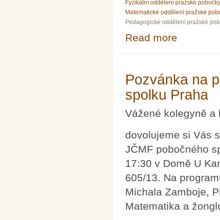
Fyzikální oddělení pražské pobočk
Matematické oddělení pražské pob
Pedagogické oddělení pražské po
Read more
about Vánoční p
Pozvánka na p
spolku Praha
Vážené kolegyně a 
dovolujeme si Vás s
JČMF pobočného spol
17:30 v Domě U Ka
605/13. Na program
Michala Zamboje, P
Matematika a žongl