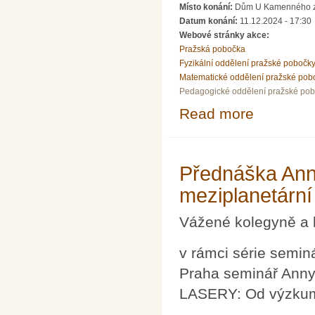
Místo konání:
Dům U Kamenného zv
Datum konání:
11.12.2024 - 17:30
Webové stránky akce:
Pražská pobočka
Fyzikální oddělení pražské pobočk
Matematické oddělení pražské pob
Pedagogické oddělení pražské po
Read more
about Pozvánka
Přednáška Ann
meziplanetární
Vážené kolegyně a 
v rámci série semi
Praha seminář Anny
LASERY: Od výzkumu