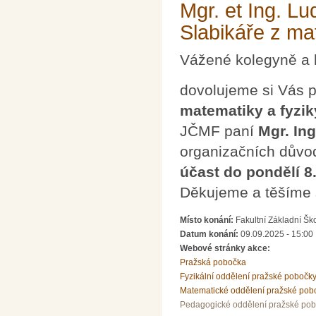
Mgr. et Ing. L
Slabikáře z ma
Vážené kolegyně a 
dovolujeme si Vás 
matematiky a fyzik
JČMF paní
Mgr. In
organizačních důvo
účast do pondělí 8
Děkujeme a těšíme 
Místo konání:
Fakultní Základní Šk
Datum konání:
09.09.2025 - 15:00
Webové stránky akce:
Pražská pobočka
Fyzikální oddělení pražské pobočk
Matematické oddělení pražské pob
Pedagogické oddělení pražské po