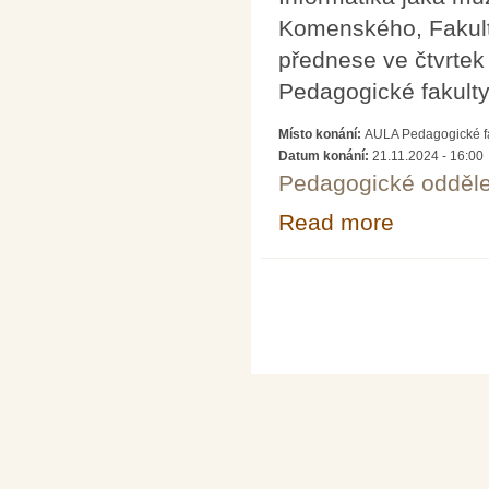
Komenského, Fakulta
přednese ve čtvrtek
Pedagogické fakulty
Místo konání:
AULA Pedagogické fa
Datum konání:
21.11.2024 - 16:00
Pedagogické odděle
Read more
about Přednáška
Pages