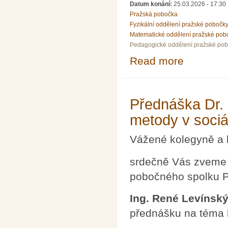
Datum konání:
25.03.2026 - 17:30
Pražská pobočka
Fyzikální oddělení pražské pobočk
Matematické oddělení pražské pob
Pedagogické oddělení pražské po
Read more
about Petr Zach
Přednáška Dr.
metody v sociá
Vážené kolegyně a 
srdečně Vás zveme 
pobočného spolku P
Ing. René Levínský
přednášku na téma