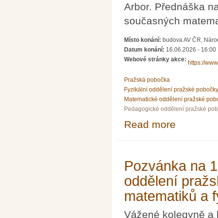
Arbor. Přednáška n
současných matema
Místo konání:
budova AV ČR, Národn
Datum konání:
16.06.2026 - 16:00
Webové stránky akce:
https://www.
Pražská pobočka
Fyzikální oddělení pražské pobočk
Matematické oddělení pražské pob
Pedagogické oddělení pražské po
Read more
about Přednáška 
Pozvánka na 10
oddělení praž
matematiků a f
Vážené kolegyně a 