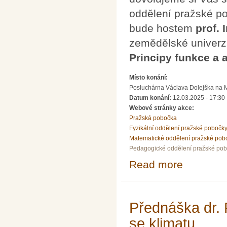
oddělení pražské p
bude hostem
prof.
zemědělské univerz
Principy funkce a 
Místo konání:
Posluchárna Václava Dolejška na Mat
Datum konání:
12.03.2025 - 17:30
Webové stránky akce:
Pražská pobočka
Fyzikální oddělení pražské pobočk
Matematické oddělení pražské pob
Pedagogické oddělení pražské po
Read more
about Pozvánka 
Přednáška dr.
se klimatu