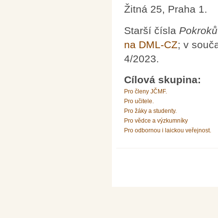
Žitná 25, Praha 1.
Starší čísla
Pokroků
na DML-CZ
; v souč
4/2023.
Cílová skupina:
Pro členy JČMF.
Pro učitele.
Pro žáky a studenty.
Pro vědce a výzkumníky
Pro odbornou i laickou veřejnost.