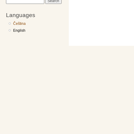
Search
Languages
Čeština
English