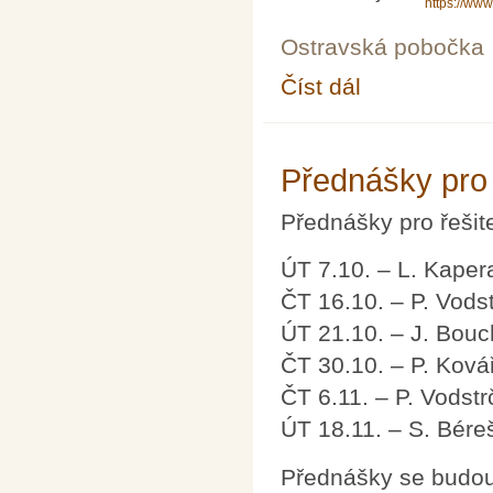
https://ww
Ostravská pobočka
Číst dál
Moravskoslezský mat
Přednášky pro 
Přednášky pro řešit
ÚT 7.10. – L. Kapera
ČT 16.10. – P. Vodstr
ÚT 21.10. – J. Bouch
ČT 30.10. – P. Kovář
ČT 6.11. – P. Vodstrč
ÚT 18.11. – S. Bére
Přednášky se budou 