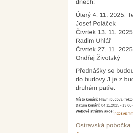
dnech:
Úterý 4. 11. 2025: T
Josef Poláček
Čtvrtek 13. 11. 2025
Radim Uhlář
Čtvrtek 27. 11. 2025
Ondřej Životský
Přednášky se budou 
do budovy J je z b
druhém patře.
Místo konání:
Hlavní budova (rekto
Datum konání:
04.11.2025 - 13:00
Webové stránky akce:
https://jcmf
Ostravská pobočka