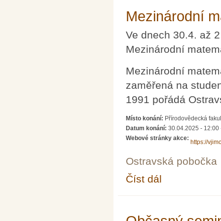
Mezinárodní ma
Ve dnech 30.4. až 2
Mezinárodní matema
Mezinárodní matemat
zaměřená na student
1991 pořádá Ostravs
Místo konání:
Přírodovědecká fakul
Datum konání:
30.04.2025 - 12:00
Webové stránky akce:
https://vji
Ostravská pobočka
Číst dál
Mezinárodní matemati