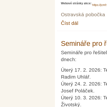
Webové stránky akce:
https://jcm
Ostravská pobočka
Číst dál
WORKSHOP ON NUM
Semináře pro ř
Semináře pro řešite
dnech:
Úterý 17. 2. 2026: T
Radim Uhlář.
Úterý 24. 2. 2026: T
Josef Poláček.
Úterý 10. 3. 2026: T
Životský.