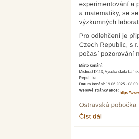
experimentování a p
a matematiky, se se
výzkumných laborat
Pro odlehčení je př
Czech Republic, s.r
počasí pozorování n
Místo konání:
Místnost D113, Vysoká škola báňská
Republika
Datum konání:
19.06.2025 - 08:00
Webové stránky akce:
https://www
Ostravská pobočka
Číst dál
Letní škola aplikovan