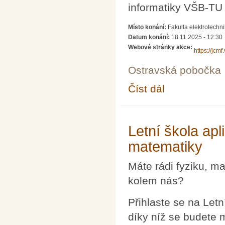
informatiky VŠB-TU 
Místo konání:
Fakulta elektrotechn
Datum konání:
18.11.2025 - 12:30
Webové stránky akce:
https://jcmf
Ostravská pobočka
Číst dál
Přednášky pro řešitel
Letní škola apl
matematiky
Máte rádi fyziku, ma
kolem nás?
Přihlaste se na Letn
díky níž se budete