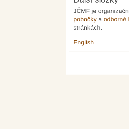
JČMF je organizač
pobočky
a
odborné 
stránkách.
English