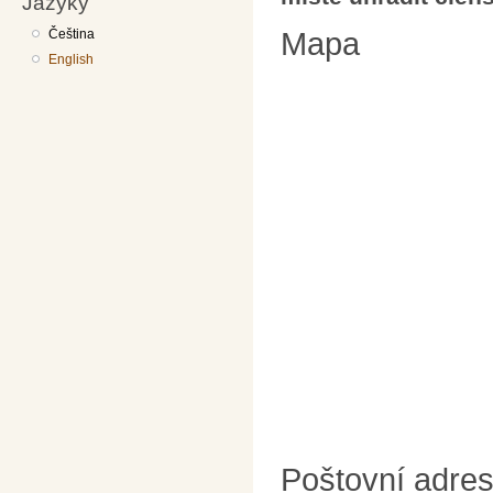
Jazyky
Čeština
Mapa
English
Poštovní adre