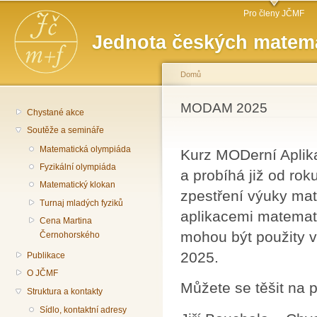
Hlavní menu
Př
Pro členy JČMF
hl
Jednota českých matema
o
Domů
Jste zde
MODAM 2025
Chystané akce
Soutěže a semináře
Matematická olympiáda
Kurz MODerní Aplika
Fyzikální olympiáda
a probíhá již od ro
Matematický klokan
zpestření výuky mat
Turnaj mladých fyziků
aplikacemi matemati
Cena Martina
mohou být použity v
Černohorského
2025.
Publikace
O JČMF
Můžete se těšit na 
Struktura a kontakty
Sídlo, kontaktní adresy