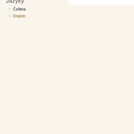
Jazyky
Čeština
English