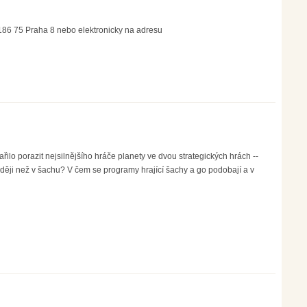
 186 75 Praha 8 nebo elektronicky na adresu
o porazit nejsilnějšího hráče planety ve dvou strategických hrách --
ději než v šachu? V čem se programy hrající šachy a go podobají a v