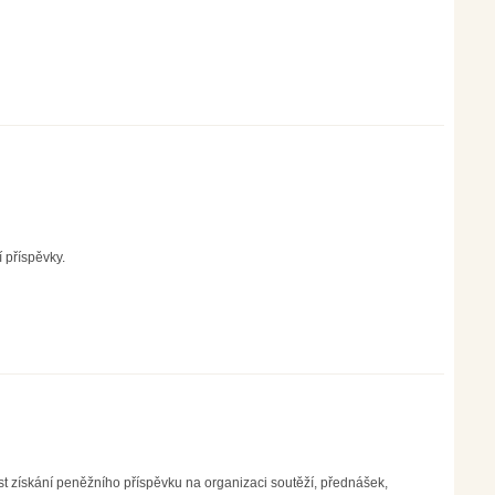
 příspěvky.
 získání peněžního příspěvku na organizaci soutěží, přednášek,