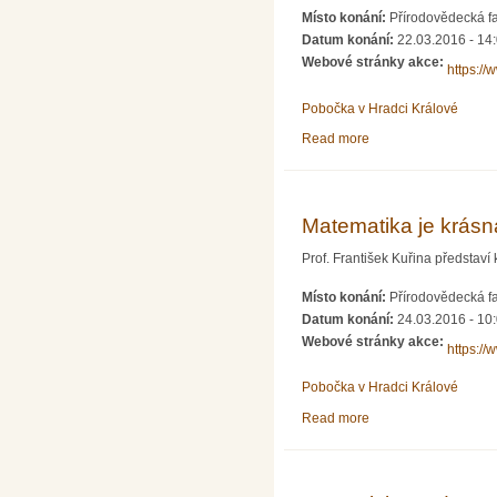
Místo konání:
Přírodovědecká f
Datum konání:
22.03.2016 - 14
Webové stránky akce:
https:/
Pobočka v Hradci Králové
Read more
about Semináře kate
Matematika je krásná:
Prof. František Kuřina představí
Místo konání:
Přírodovědecká f
Datum konání:
24.03.2016 - 10
Webové stránky akce:
https:/
Pobočka v Hradci Králové
Read more
about Matematika je kr