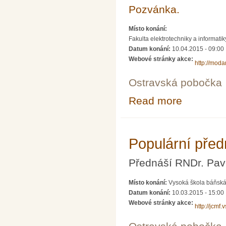
Pozvánka.
Místo konání:
Fakulta elektrotechniky a informati
Datum konání:
10.04.2015 - 09:00
Webové stránky akce:
http://mod
Ostravská pobočka
Read more
about MODAM - 
Populární pře
Přednáší RNDr. Pave
Místo konání:
Vysoká škola báňská 
Datum konání:
10.03.2015 - 15:00
Webové stránky akce:
http://jcmf.