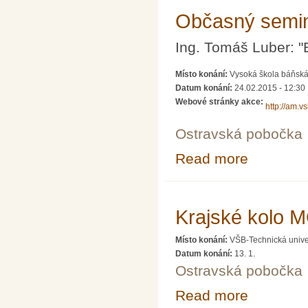
Občasný semin
Ing. Tomáš Luber: "
Místo konání:
Vysoká škola báňská 
Datum konání:
24.02.2015 - 12:30
Webové stránky akce:
http://am.v
Ostravská pobočka
Read more
about Občasný 
Krajské kolo M
Místo konání:
VŠB-Technická unive
Datum konání:
13. 1.
Ostravská pobočka
Read more
about Krajské k