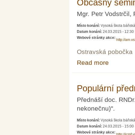
Občasný semin
Mgr. Petr Vodstrčil,
Místo konání:
Vysoká škola báňská 
Datum konání:
24.03.2015 - 12:30
Webové stránky akce:
http://am.v
Ostravská pobočka
Read more
about Občasný 
Populární pře
Přednáší doc. RNDr.
nekonečnu)".
Místo konání:
Vysoká škola báňská 
Datum konání:
24.03.2015 - 15:00
Webové stránky akce:
http://jcmf.