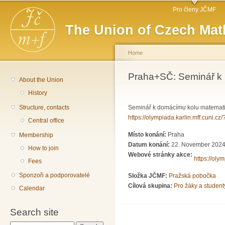
Main menu
Sk
Pro členy JČMF
ma
The Union of Czech Mat
co
Home
You are here
Praha+SČ: Seminář k 
About the Union
History
Structure, contacts
Seminář k domácímu kolu matematick
https://olympiada.karlin.mff.cuni.c
Central office
Místo konání:
Praha
Membership
Datum konání:
22. November 2024 
How to join
Webové stránky akce:
https://oly
Fees
Sponzoři a podporovatelé
Složka JČMF:
Pražská pobočka
Cílová skupina:
Pro žáky a student
Calendar
Search site