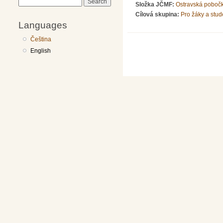
Search
Složka JČMF:
Ostravská poboč
Cílová skupina:
Pro žáky a stud
Languages
Čeština
English