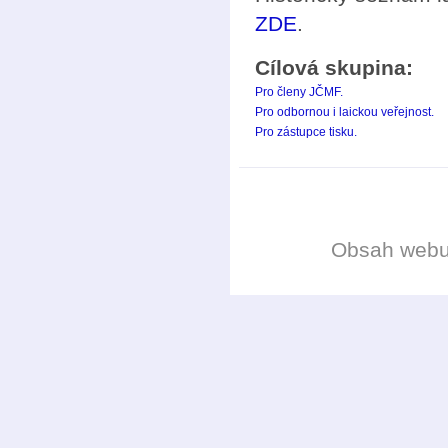
ZDE
.
Cílová skupina:
Pro členy JČMF.
Pro odbornou i laickou veřejnost.
Pro zástupce tisku.
Obsah web