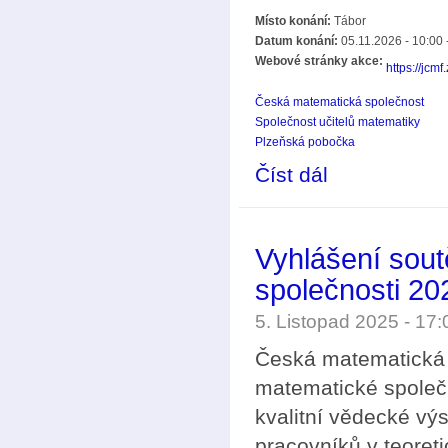
Místo konání:
Tábor
Datum konání:
05.11.2026 - 10:00
Webové stránky akce:
https://jcm
Česká matematická společnost
Společnost učitelů matematiky
Plzeňská pobočka
Číst dál
Setkání učitelů matem
Vyhlášení sou
společnosti 20
5. Listopad 2025 - 17
Česká matematická 
matematické společ
kvalitní vědecké vý
pracovníků v teoret