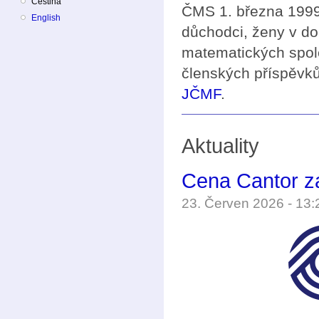
Čeština
ČMS 1. března 1999 
English
důchodci, ženy v do
matematických spol
členských příspěvků
JČMF
.
Aktuality
Cena Cantor z
23. Červen 2026 - 13