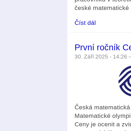
české matematické 
Číst dál
Vyhlášení soutěže o 
První ročník C
30. Září 2025 - 14:26
Česká matematická s
Matematické olympiá
Ceny je ocenit a zvid