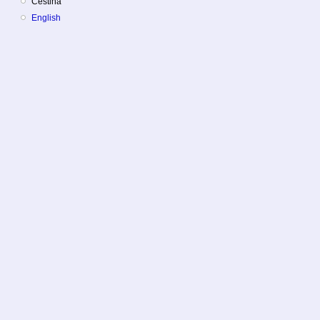
Čeština
English