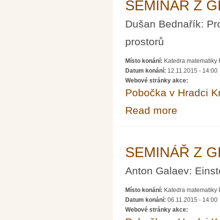
SEMINÁŘ Z G
Dušan Bednařík: Pro
prostorů
Místo konání:
Katedra matematiky P
Datum konání:
12.11.2015 - 14:00
Webové stránky akce:
Pobočka v Hradci K
Read more
about SEMINÁ
SEMINÁŘ Z G
Anton Galaev: Einst
Místo konání:
Katedra matematiky P
Datum konání:
06.11.2015 - 14:00
Webové stránky akce: