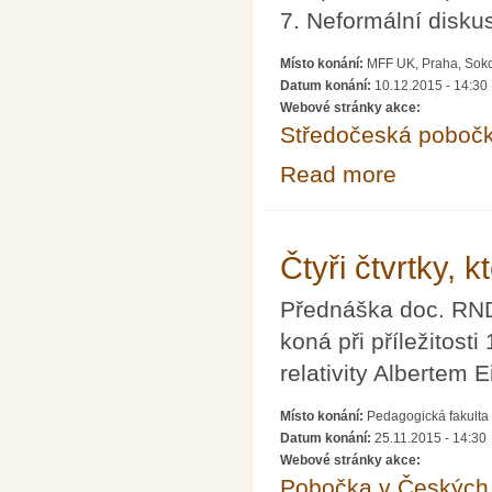
7. Neformální disku
Místo konání:
MFF UK, Praha, Soko
Datum konání:
10.12.2015 - 14:30
Webové stránky akce:
Středočeská poboč
Read more
about Členská 
Čtyři čtvrtky, k
Přednáška doc. RNDr
koná při příležitost
relativity Albertem 
Místo konání:
Pedagogická fakulta 
Datum konání:
25.11.2015 - 14:30
Webové stránky akce:
Pobočka v Českých 