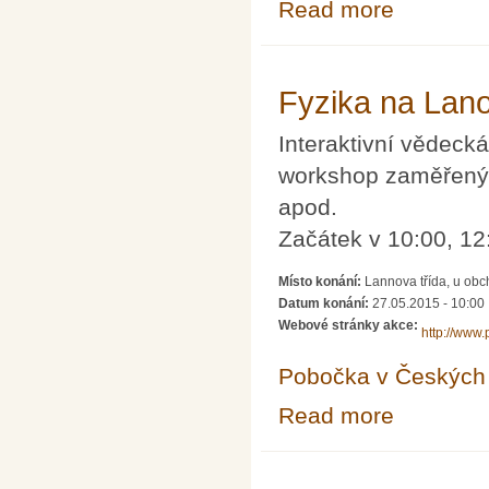
Read more
about Běh s Kl
Fyzika na Lan
Interaktivní vědec
workshop zaměřený n
apod.
Začátek v 10:00, 12
Místo konání:
Lannova třída, u ob
Datum konání:
27.05.2015 - 10:00
Webové stránky akce:
http://www.
Pobočka v Českých 
Read more
about Fyzika n