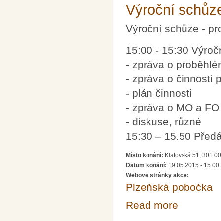
Výroční schůz
Výroční schůze - p
15:00 - 15:30 Výro
- zpráva o proběhl
- zpráva o činnosti
- plán činnosti
- zpráva o MO a FO
- diskuse, různé
15:30 – 15.50 Před
Místo konání:
Klatovská 51, 301 00
Datum konání:
19.05.2015 - 15:00
Webové stránky akce:
Plzeňská pobočka
Read more
about Výroční 