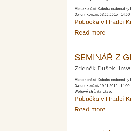
Místo konání:
Katedra matematiky P
Datum konání:
03.12.2015 - 14:00
Pobočka v Hradci K
Read more
about SEMINÁ
SEMINÁŘ Z G
Zdeněk Dušek: Invar
Místo konání:
Katedra matematiky P
Datum konání:
19.11.2015 - 14:00
Webové stránky akce:
Pobočka v Hradci K
Read more
about SEMINÁ