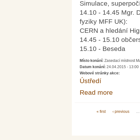
Simulace, superpočí
14.10 - 14.45 Mgr. 
fyziky MFF UK):
CERN a hledání Hi
14.45 - 15.10 občer
15.10 - Beseda
Místo konání:
Zasedací místnost M
Datum konání:
24.04.2015 - 13:00
Webové stránky akce:
Ústředí
Read more
about Setkání 
Pages
« first
‹ previous
…