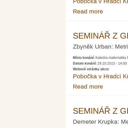
Pobočka v Hradci K
Read more
about SEMINÁ
SEMINÁŘ Z G
Zbyněk Urban: Metri
Místo konání:
Katedra matematiky P
Datum konání:
29.10.2015 - 14:00
Webové stránky akce:
Pobočka v Hradci K
Read more
about SEMINÁ
SEMINÁŘ Z G
Demeter Krupka: Met