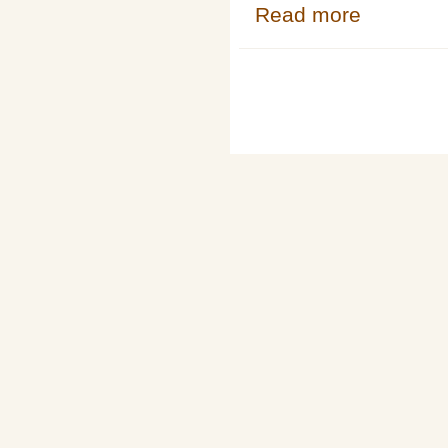
Read more
about Setkání 
Pages