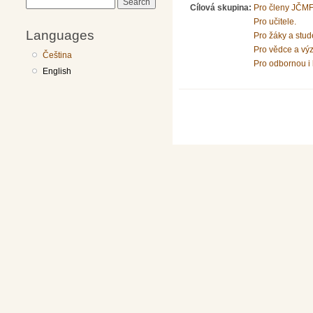
Search
Cílová skupina:
Pro členy JČMF
Pro učitele.
Languages
Pro žáky a stud
Pro vědce a vý
Čeština
Pro odbornou i 
English