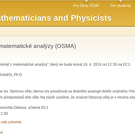
Skip to
Pro členy JČMF
Pro studenty
main
thematicians and Physicists
content
matematické analýzy (OSMA)
inář z matematické analýzy", který se bude konat 16. 4. 2024 od 12:30 na EC1.
odstrčil, Ph.D.
 tzv. Stolzovu větu, kterou lze považovat za diskrétní analogii dobře známého l'H
h předpokladů této věty. Na závěr uvidíme, že znalost Stolzovy věty je v mnoha sit
iverzita Ostrava, učebna EC1
12:30
m.vsb.cz/osma
ka