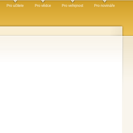
Pro učitele
Pro vědce
Pro veřejnost
Pro novináře