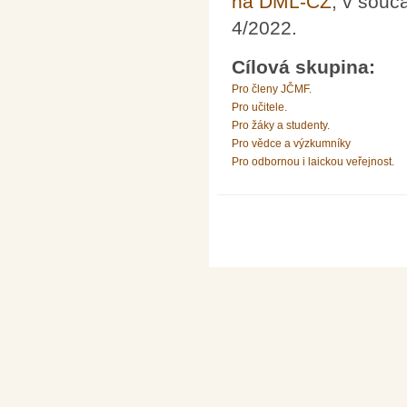
na DML-CZ
; v souč
4/2022.
Cílová skupina:
Pro členy JČMF.
Pro učitele.
Pro žáky a studenty.
Pro vědce a výzkumníky
Pro odbornou i laickou veřejnost.