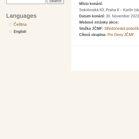
Search
Místo konání:
Sokolovská 83, Praha 8 – Karlín (s
Languages
Datum konání:
30. November 2023
Webové stránky akce:
Čeština
Složka JČMF:
Středočeská pobočk
English
Cílová skupina:
Pro členy JČMF.