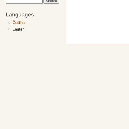
Search
Languages
Čeština
English